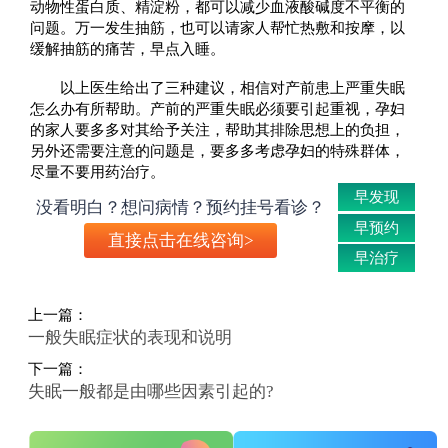
动物性蛋白质、精淀粉，都可以减少血液酸碱度不平衡的
问题。万一发生抽筋，也可以请家人帮忙热敷和按摩，以
缓解抽筋的痛苦，早点入睡。
以上医生给出了三种建议，相信对产前患上严重失眠
怎么办有所帮助。产前的严重失眠必须要引起重视，孕妇
的家人要多多对其给予关注，帮助其排除思想上的负担，
另外还需要注意的问题是，要多多考虑孕妇的特殊群体，
尽量不要用药治疗。
早发现
没看明白？想问病情？预约挂号看诊？
早预约
直接点击在线咨询>
早治疗
上一篇：
一般失眠症状的表现和说明
下一篇：
失眠一般都是由哪些因素引起的?