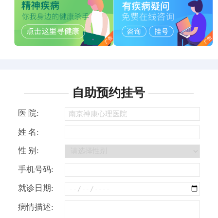
自助预约挂号
医 院:
姓 名:
性 别:
手机号码:
就诊日期:
病情描述: