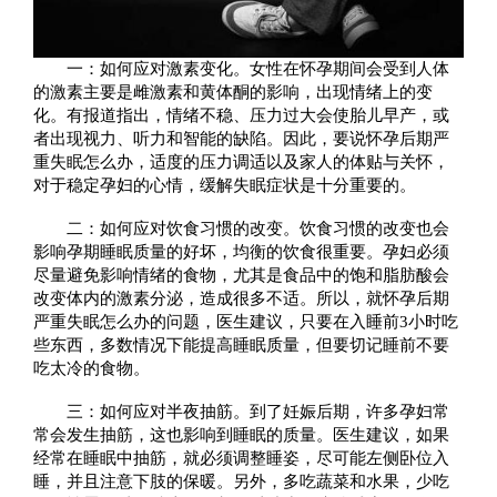
一：如何应对激素变化。女性在怀孕期间会受到人体
的激素主要是雌激素和黄体酮的影响，出现情绪上的变
化。有报道指出，情绪不稳、压力过大会使胎儿早产，或
者出现视力、听力和智能的缺陷。因此，要说怀孕后期严
重失眠怎么办，适度的压力调适以及家人的体贴与关怀，
对于稳定孕妇的心情，缓解失眠症状是十分重要的。
二：如何应对饮食习惯的改变。饮食习惯的改变也会
影响孕期睡眠质量的好坏，均衡的饮食很重要。孕妇必须
尽量避免影响情绪的食物，尤其是食品中的饱和脂肪酸会
改变体内的激素分泌，造成很多不适。所以，就怀孕后期
严重失眠怎么办的问题，医生建议，只要在入睡前3小时吃
些东西，多数情况下能提高睡眠质量，但要切记睡前不要
吃太冷的食物。
三：如何应对半夜抽筋。到了妊娠后期，许多孕妇常
常会发生抽筋，这也影响到睡眠的质量。医生建议，如果
经常在睡眠中抽筋，就必须调整睡姿，尽可能左侧卧位入
睡，并且注意下肢的保暖。另外，多吃蔬菜和水果，少吃