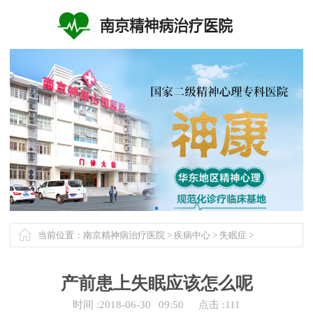
当前位置：
南京精神病治疗医院
>
疾病中心
>
失眠症
>
产前患上失眠应该怎么呢
时间 :
2018-06-30
09:50
点击 :
111