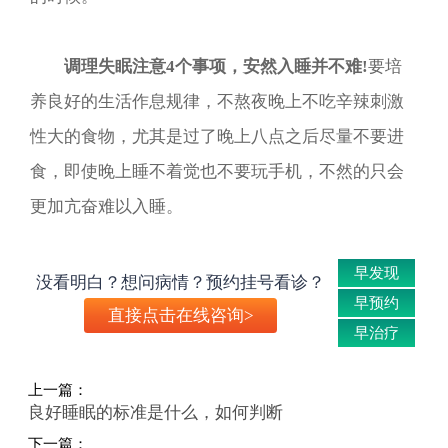
调理失眠注意4个事项，安然入睡并不难!
要培
养良好的生活作息规律，不熬夜晚上不吃辛辣刺激
性大的食物，尤其是过了晚上八点之后尽量不要进
食，即使晚上睡不着觉也不要玩手机，不然的只会
更加亢奋难以入睡。
早发现
没看明白？想问病情？预约挂号看诊？
早预约
直接点击在线咨询>
早治疗
上一篇：
良好睡眠的标准是什么，如何判断
下一篇：