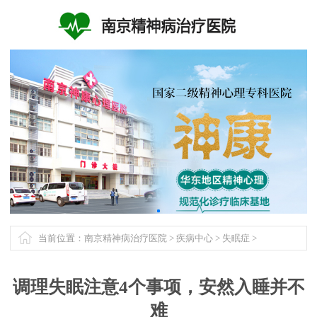
当前位置：
南京精神病治疗医院
>
疾病中心
>
失眠症
>
调理失眠注意4个事项，安然入睡并不
难