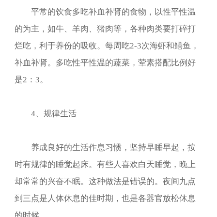
平常的饮食多吃补血补肾的食物，以性平性温
的为主，如牛、羊肉、猪肉等，各种肉类要打碎打
烂吃，利于养份的吸收。每周吃2-3次海虾和鳝鱼，
补血补肾。多吃性平性温的蔬菜，荤素搭配比例好
是2：3。
4、规律生活
养成良好的生活作息习惯，坚持早睡早起，按
时有规律的睡觉起床。有些人喜欢白天睡觉，晚上
却常常的兴奋不眠。这种做法是错误的。夜间九点
到三点是人体休息的佳时期，也是各器官放松休息
的时候。