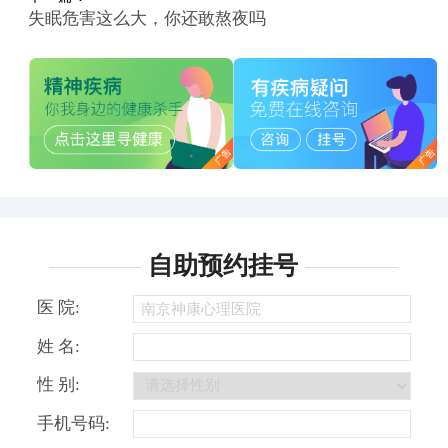
失眠危害这么大，你还敢熬夜吗
自助预约挂号
医 院:
姓 名:
性 别:
手机号码: